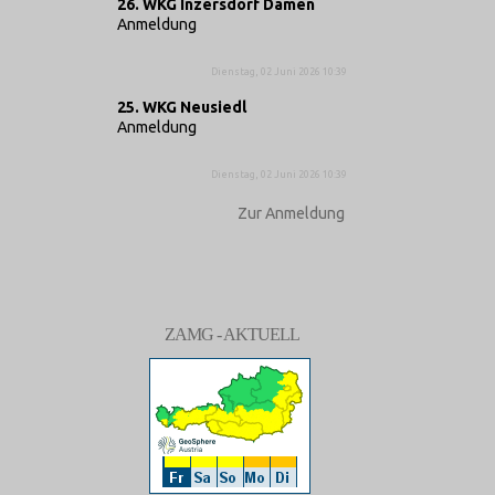
26. WKG Inzersdorf Damen
Anmeldung
Dienstag, 02 Juni 2026 10:39
25. WKG Neusiedl
Anmeldung
Dienstag, 02 Juni 2026 10:39
Zur Anmeldung
ZAMG - AKTUELL