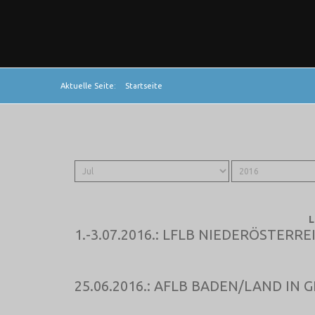
Aktuelle Seite:
Startseite
L
1.-3.07.2016.: LFLB NIEDERÖSTERR
25.06.2016.: AFLB BADEN/LAND IN 