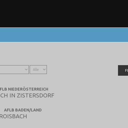
F
FLB NIEDERÖSTERREICH
EICH IN ZISTERSDORF
AFLB BADEN/LAND
GROISBACH