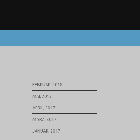
FEBRUAR, 2018
MAI, 2017
APRIL, 2017
MÄRZ, 2017
JANUAR, 2017