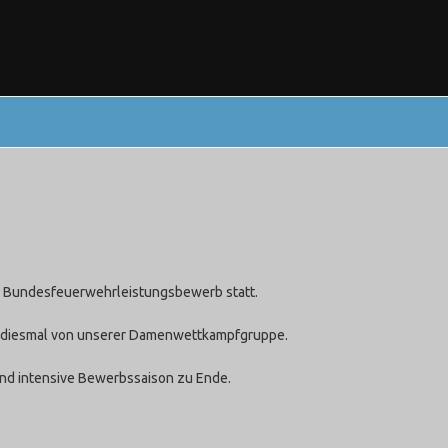
2. Bundesfeuerwehrleistungsbewerb statt.
er diesmal von unserer Damenwettkampfgruppe.
nd intensive Bewerbssaison zu Ende.