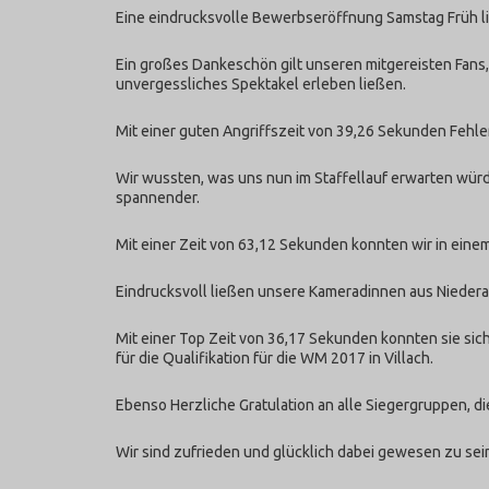
Eine eindrucksvolle Bewerbseröffnung Samstag Früh li
Ein großes Dankeschön gilt unseren mitgereisten Fans,
unvergessliches Spektakel erleben ließen.
Mit einer guten Angriffszeit von 39,26 Sekunden Fehle
Wir wussten, was uns nun im Staffellauf erwarten wür
spannender.
Mit einer Zeit von 63,12 Sekunden konnten wir in eine
Eindrucksvoll ließen unsere Kameradinnen aus Niederab
Mit einer Top Zeit von 36,17 Sekunden konnten sie sich
für die Qualifikation für die WM 2017 in Villach.
Ebenso Herzliche Gratulation an alle Siegergruppen, di
Wir sind zufrieden und glücklich dabei gewesen zu sei