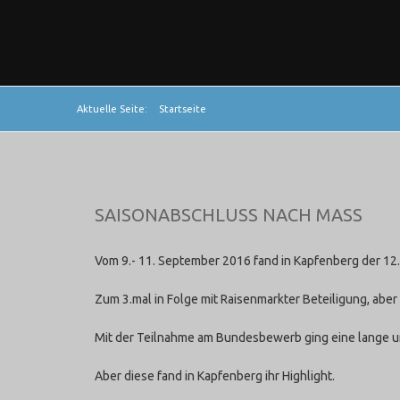
Aktuelle Seite:
Startseite
SAISONABSCHLUSS NACH MASS
Vom 9.- 11. September 2016 fand in Kapfenberg der 1
Zum 3.mal in Folge mit Raisenmarkter Beteiligung, ab
Mit der Teilnahme am Bundesbewerb ging eine lange u
Aber diese fand in Kapfenberg ihr Highlight.