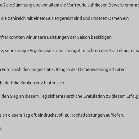
eß die Stimmung und vor allem die Vorfreude auf diesen Bewerb enorm 
 die zahlreich mit einem Bus angereist sind und unseren Damen ein
rfrei konnten wir unsere Leistungen der Saison bestätigen.
de, sehr knappe Ergebnisse im Löschangriff machten den Staffellauf um
m Fotofinish den insgesamt 3. Rang in der Damenwertung erlaufen.
sdorf die Konkurrenz hinter sich.
 den Sieg an diesem Tag sichern! Herzliche Gratulation zu diesem Erfol
e an diesem Tag oft eindrucksvoll zu Höchstleistungen aufliefen.
n.