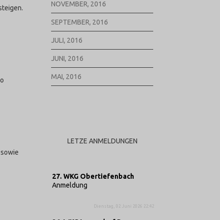
NOVEMBER, 2016
steigen.
SEPTEMBER, 2016
JULI, 2016
JUNI, 2016
MAI, 2016
so
LETZE ANMELDUNGEN
g sowie
27. WKG Obertiefenbach
Anmeldung
Dienstag, 02 Juni 2026 22:42