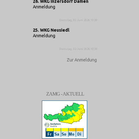
26. WKG Inzersdorf Damen
Anmeldung
Dienstag, 02 Juni 2026 10:39
25. WKG Neusiedl
Anmeldung
Dienstag, 02 Juni 2026 10:39
Zur Anmeldung
ZAMG - AKTUELL