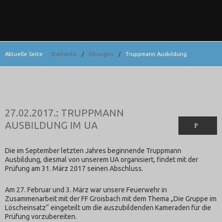
Aktuelle Seite:
Startseite
/
Übungen
/
Truppmann Ausbildung
27.02.2017.: TRUPPMANN
AUSBILDUNG IM UA
Die im September letzten Jahres beginnende Truppmann
Ausbildung, diesmal von unserem UA organisiert, findet mit der
Prüfung am 31. März 2017 seinen Abschluss.
Am 27. Februar und 3. März war unsere Feuerwehr in
Zusammenarbeit mit der FF Groisbach mit dem Thema „Die Gruppe im
Löscheinsatz“ eingeteilt um die auszubildenden Kameraden für die
Prüfung vorzubereiten.