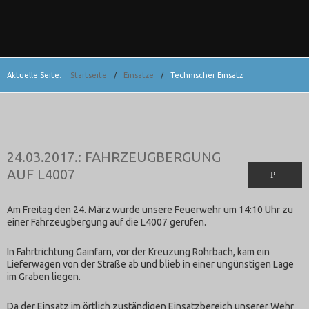
Aktuelle Seite:
Startseite
/
Einsätze
/
Technischer Einsatz
24.03.2017.: FAHRZEUGBERGUNG
AUF L4007
Am Freitag den 24. März wurde unsere Feuerwehr um 14:10 Uhr zu
einer Fahrzeugbergung auf die L4007 gerufen.
In Fahrtrichtung Gainfarn, vor der Kreuzung Rohrbach, kam ein
Lieferwagen von der Straße ab und blieb in einer ungünstigen Lage
im Graben liegen.
Da der Einsatz im örtlich zuständigen Einsatzbereich unserer Wehr