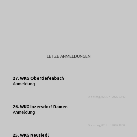
LETZE ANMELDUNGEN
27. WKG Obertiefenbach
Anmeldung
Dienstag, 02 Juni 2026 22:42
26. WKG Inzersdorf Damen
Anmeldung
Dienstag, 02 Juni 2026 10:39
25. WKG Neusiedl