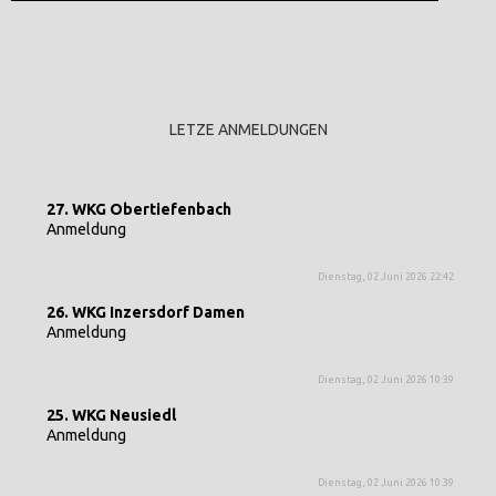
LETZE ANMELDUNGEN
27. WKG Obertiefenbach
Anmeldung
Dienstag, 02 Juni 2026 22:42
26. WKG Inzersdorf Damen
Anmeldung
Dienstag, 02 Juni 2026 10:39
25. WKG Neusiedl
Anmeldung
Dienstag, 02 Juni 2026 10:39