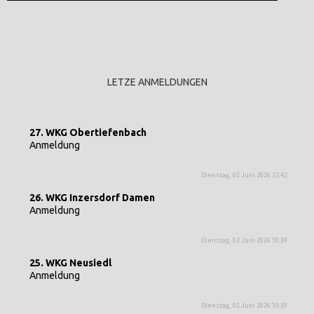
LETZE ANMELDUNGEN
27. WKG Obertiefenbach
Anmeldung
Dienstag, 02 Juni 2026 22:42
26. WKG Inzersdorf Damen
Anmeldung
Dienstag, 02 Juni 2026 10:39
25. WKG Neusiedl
Anmeldung
Dienstag, 02 Juni 2026 10:39