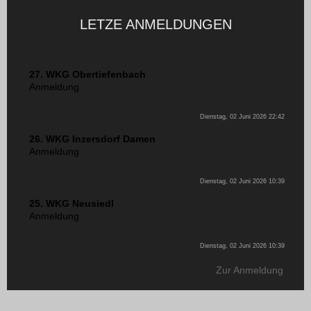
LETZE ANMELDUNGEN
27. WKG Obertiefenbach
Anmeldung
Dienstag, 02 Juni 2026 22:42
26. WKG Inzersdorf Damen
Anmeldung
Dienstag, 02 Juni 2026 10:39
25. WKG Neusiedl
Anmeldung
Dienstag, 02 Juni 2026 10:39
Zur Anmeldung