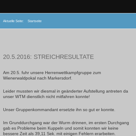
Aktuelle Seite:
Startseite
20.5.2016: STREICHRESULTATE
Am 20.5. fuhr unsere Herrenwettkampfgruppe zum
Wienerwaldpokal nach Markersdorf.
Leider mussten wir diesmal in geänderter Aufstellung antreten da
unser WTM dienstlich nicht mitfahren konnte!
Unser Gruppenkommandant ersetzte ihn so gut er konnte.
Im Grunddurchgang war der Wurm drinnen, im ersten Durchgang
gab es Probleme beim Kuppeln und somit konnten wir keine
bessere Zeit als 39,11 Sek. mit einigen Fehlern erarbeiten.