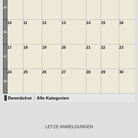
45
10
11
12
13
14
15
16
46
17
18
19
20
21
22
23
47
24
25
26
27
28
29
30
48
Demnächst
Alle Kategorien
LETZE ANMELDUNGEN